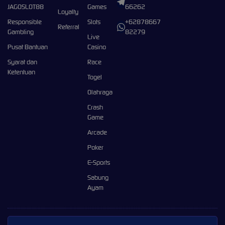
JAGOSLOT88
Games
66262
Loyalty
Responsible
Slots
+62878667
Referral
Gambling
82279
Live
Pusat Bantuan
Casino
Syarat dan
Race
Ketentuan
Togel
Olahraga
Crash
Game
Arcade
Poker
E-Sports
Sabung
Ayam