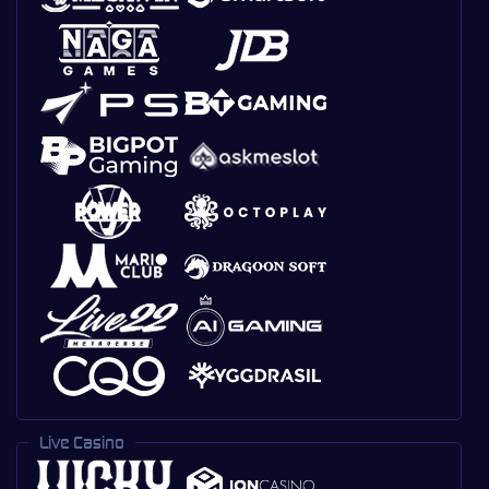
Live Casino