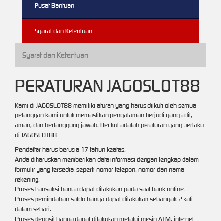
Pusat Bantuan
Syarat dan Ketentuan
Syarat dan Ketentuan
PERATURAN JAGOSLOT88
Kami di JAGOSLOT88 memiliki aturan yang harus diikuti oleh semua
pelanggan kami untuk memastikan pengalaman berjudi yang adil,
aman, dan bertanggung jawab. Berikut adalah peraturan yang berlaku
di JAGOSLOT88:
Pendaftar harus berusia 17 tahun keatas.
Anda diharuskan memberikan data informasi dengan lengkap dalam
formulir yang tersedia, seperti nomor telepon, nomor dan nama
rekening.
Proses transaksi hanya dapat dilakukan pada saat bank online.
Proses pemindahan saldo hanya dapat dilakukan sebanyak 2 kali
dalam sehari.
Proses deposit hanya dapat dilakukan melalui mesin ATM, internet