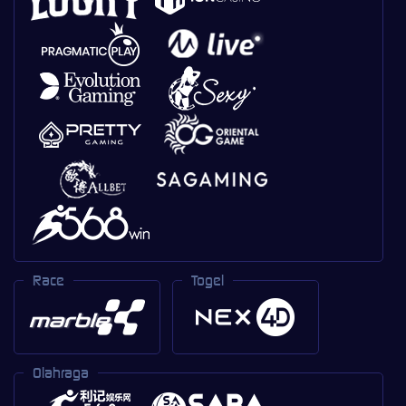
Race
Togel
Olahraga