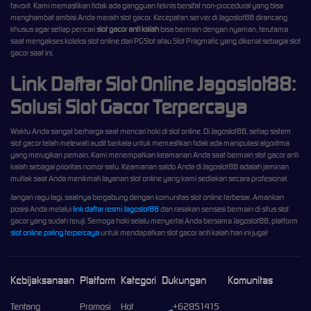
favorit. Kami memastikan tidak ada gangguan teknis bersifat non-procedural yang bisa
menghambat ambisi Anda meraih slot gacor. Kecepatan server di Jagoslot88 dirancang
khusus agar setiap pencari
slot gacor anti kalah
bisa bermain dengan nyaman, terutama
saat mengakses koleksi slot online dari PGSlot atau Slot Pragmatic yang dikenal sebagai slot
gacor saat ini.
Link Daftar Slot Online Jagoslot88:
Solusi Slot Gacor Terpercaya
Waktu Anda sangat berharga saat mencari hoki di slot online. Di Jagoslot88, setiap sistem
slot gacor telah melewati audit berkala untuk memastikan tidak ada manipulasi algoritma
yang merugikan pemain. Kami menempatkan keamanan Anda saat bermain slot gacor anti
kalah sebagai prioritas nomor satu. Keamanan saldo Anda di Jagoslot88 adalah jaminan
mutlak saat Anda menikmati layanan slot online yang kami sediakan secara profesional.
Jangan ragu lagi, saatnya bergabung dengan komunitas slot online terbesar. Amankan
posisi Anda melalui
link daftar resmi Jagoslot88
dan rasakan sensasi bermain di situs slot
gacor yang sudah teruji. Semoga hoki selalu menyertai Anda bersama Jagoslot88, platform
slot online paling terpercaya
untuk mendapatkan slot gacor anti kalah hari ini juga!
Kebijaksanaan
Platform
Kategori
Dukungan
Komunitas
Tentang
Promosi
Hot
+62851415