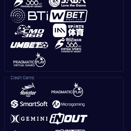
Crash Game