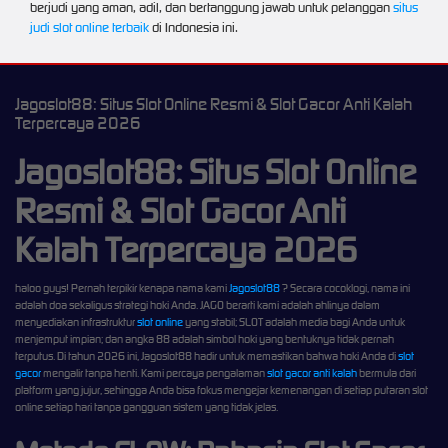
berjudi yang aman, adil, dan bertanggung jawab untuk pelanggan
situs
judi slot online terbaik
di Indonesia ini.
Jagoslot88: Situs Slot Online Resmi & Slot Gacor Anti Kalah
Terpercaya 2026
Jagoslot88: Situs Slot Online
Resmi & Slot Gacor Anti
Kalah Terpercaya 2026
haloo guys! Pernah terpikir kenapa nama kami
Jagoslot88
? Secara cocoklogi, nama ini
adalah doa sekaligus strategi hoki Anda. JAGO berarti kami adalah ahlinya dalam
menyediakan infrastruktur
slot online
yang stabil; SLOT adalah media bagi Anda untuk
menjemput impian; dan angka 88 adalah simbol hoki yang bentuknya tidak pernah
terputus. Di tahun 2026 ini, Jagoslot88 hadir untuk memastikan bahwa hoki Anda di
slot
gacor
mengalir tanpa henti. Kami percaya pengalaman
slot gacor anti kalah
bermula dari
platform yang jujur, sehingga Anda bisa fokus mengejar kemenangan di setiap putaran slot
online setiap hari tanpa gangguan sistem yang tidak jelas.