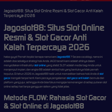
Jagoslot88: Situs Slot Online Resmi & Slot Gacor Anti Kalah
Terpercaya 2026
Jagoslot88: Situs Slot Online
Resmi & Slot Gacor Anti
Kalah Terpercaya 2026
haloo guys! Pernah terpikir kenapa nama kami
Jagoslot88
? Secara cocoklogi, nama ini
adalah doa sekaligus strategi hoki Anda. JAGO berarti kami adalah ahlinya dalam
menyediakan infrastruktur
slot online
yang stabil; SLOT adalah media bagi Anda untuk
menjemput impian; dan angka 88 adalah simbol hoki yang bentuknya tidak pernah
terputus. Di tahun 2026 ini, Jagoslot88 hadir untuk memastikan bahwa hoki Anda di
slot
gacor
mengalir tanpa henti. Kami percaya pengalaman
slot gacor anti kalah
bermula dari
platform yang jujur, sehingga Anda bisa fokus mengejar kemenangan di setiap putaran slot
online setiap hari tanpa gangguan sistem yang tidak jelas.
Metode FLOW: Rahasia Slot Gacor
& Slot Online di Jagoslot88