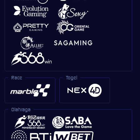
Race
Togel
Olahraga