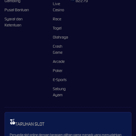
Gambling
82279
Live
Pusat Bantuan
Casino
Syarat dan
Race
Ketentuan
Togel
Olahraga
Crash
Game
Arcade
Poker
E-Sports
Sabung
Ayam
TARUHAN SLOT
Penyedia slot online dengan beragam pilihan game menarik yang memudahkan