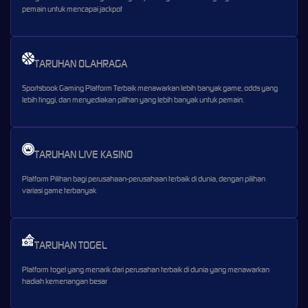
pemain untuk mencapai jackpot
TARUHAN OLAHRAGA
Sportsbook Gaming Platform Terbaik menawarkan lebih banyak game, odds yang
lebih tinggi, dan menyediakan pilihan yang lebih banyak untuk pemain.
TARUHAN LIVE KASINO
Platform Pilihan bagi perusahaan-perusahaan terbaik di dunia, dengan pilihan
variasi game terbanyak
TARUHAN TOGEL
Platform togel yang menarik dari perusahan terbaik di dunia yang menawarkan
hadiah kemenangan besar