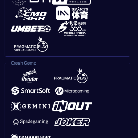
Crash Game