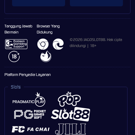
Tanggung Jawab
Browser Yang
Bermain
Didukung
©2026 JAGOSLOT88. Hak cipta
dilindungi | 18+
Platform Penyedia Layanan
Slots