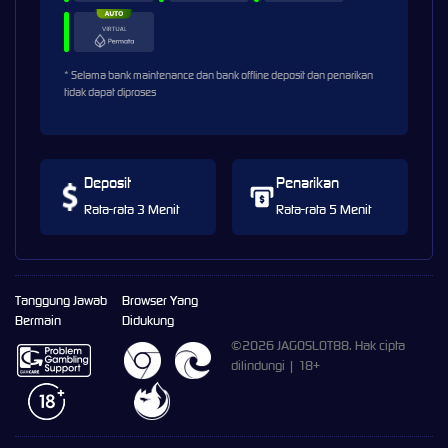
* Selama bank maintenance dan bank offline deposit dan penarikan
tidak dapat diproses
Deposit
Penarikan
Rata-rata 3 Menit
Rata-rata 5 Menit
Tanggung Jawab
Browser Yang
Bermain
Didukung
©2026 JAGOSLOT88. Hak cipta
dilindungi | 18+