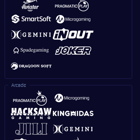
Arcade