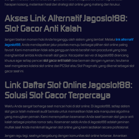
harapan kosong, melainkan hasil dari strategi slot online yang matang dan terukur.
Akses Link Alternatif Jagoslot88:
Slot Gacor Anti Kalah
Jangan biarkan momen hoki Anda terganggu oleh sistem yang lambat. Melalui
link alternatif
Jagoslot88
, Anda mendapatkan jalur prioritas menuju berbagai pilihan slot online paling
favorit. Kami memastikan tidak ada gangguan teknis bersifat non-procedural yang bisa
menghambat ambisi Anda meraih slot gacor. Kecepatan server di Jagoslot88 dirancang
khusus agar setiap pencari
slot gacor anti kalah
bisa bermain dengan nyaman, terutama
saat mengakses koleksi slot online dari PGSlot atau Slot Pragmatic yang dikenal sebagai slot
gacor saat ini.
Link Daftar Slot Online Jagoslot88:
Solusi Slot Gacor Terpercaya
Waktu Anda sangat berharga saat mencari hoki di slot online. Di Jagoslot88, setiap sistem
slot gacor telah melewati audit berkala untuk memastikan tidak ada manipulasi algoritma
yang merugikan pemain. Kami menempatkan keamanan Anda saat bermain slot gacor anti
kalah sebagai prioritas nomor satu. Keamanan saldo Anda di Jagoslot88 adalah jaminan
mutlak saat Anda menikmati layanan slot online yang kami sediakan secara profesional.
Jangan ragu lagi, saatnya bergabung dengan komunitas slot online terbesar. Amankan