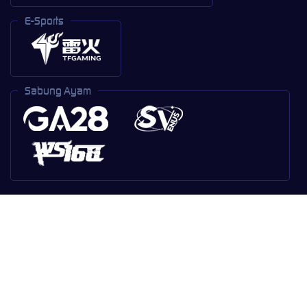
E-Sports
Sabung Ayam