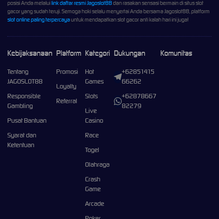
posisi Anda melalui
link daftar resmi Jagoslot88
dan rasakan sensasi bermain di situs slot
gacor yang sudah teruji. Semoga hoki selalu menyertai Anda bersama Jagoslot88, platform
slot online paling terpercaya
untuk mendapatkan slot gacor anti kalah hari ini juga!
Kebijaksanaan
Platform
Kategori
Dukungan
Komunitas
Tentang
Promosi
Hot
+62851415
JAGOSLOT88
Games
66262
Loyalty
Responsible
Slots
+62878667
Referral
Gambling
82279
Live
Pusat Bantuan
Casino
Syarat dan
Race
Ketentuan
Togel
Olahraga
Crash
Game
Arcade
Poker