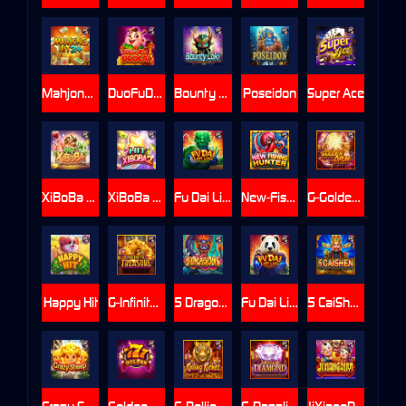
Mahjong Hit 2+
DuoFuDuoCai
Bounty Loki
Poseidon
Super Ace
XiBoBa Hit
XiBoBa Hit2
Fu Dai Lian Lian-Dragon
New-Fishing Hunter
G-GoldenDrum
Happy Hit
G-InfiniteTreasure
5 Dragons(H5)
Fu Dai Lian Lian-Panda
5 CaiShen(H5)