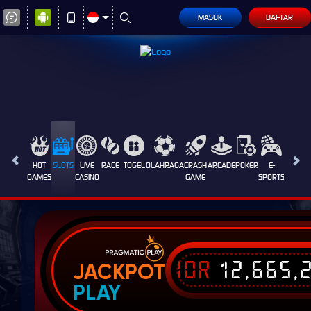
MASUK
DAFTAR
HOT
SLOTS
LIVE
RACE
TOGEL
OLAHRAGA
CRASH
ARCADE
POKER
E-
SABUN
GAMES
CASINO
GAME
SPORTS
AYAM
IDR
12,665,
JACKPOT
PLAY