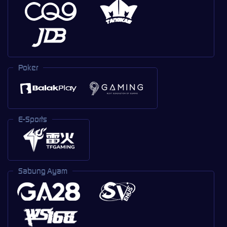
Poker
E-Sports
Sabung Ayam