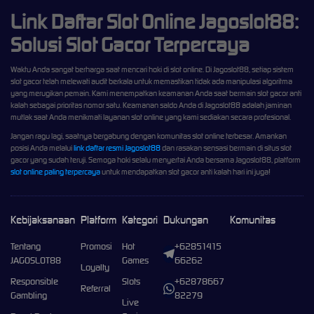
Link Daftar Slot Online Jagoslot88:
Solusi Slot Gacor Terpercaya
Waktu Anda sangat berharga saat mencari hoki di slot online. Di Jagoslot88, setiap sistem
slot gacor telah melewati audit berkala untuk memastikan tidak ada manipulasi algoritma
yang merugikan pemain. Kami menempatkan keamanan Anda saat bermain slot gacor anti
kalah sebagai prioritas nomor satu. Keamanan saldo Anda di Jagoslot88 adalah jaminan
mutlak saat Anda menikmati layanan slot online yang kami sediakan secara profesional.
Jangan ragu lagi, saatnya bergabung dengan komunitas slot online terbesar. Amankan
posisi Anda melalui
link daftar resmi Jagoslot88
dan rasakan sensasi bermain di situs slot
gacor yang sudah teruji. Semoga hoki selalu menyertai Anda bersama Jagoslot88, platform
slot online paling terpercaya
untuk mendapatkan slot gacor anti kalah hari ini juga!
Kebijaksanaan
Platform
Kategori
Dukungan
Komunitas
Tentang
Promosi
Hot
+62851415
JAGOSLOT88
Games
66262
Loyalty
Responsible
Slots
+62878667
Referral
Gambling
82279
Live