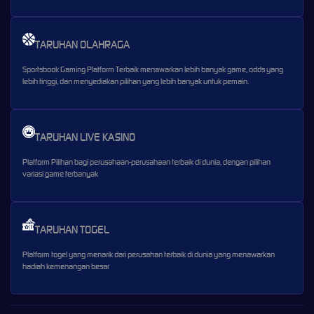
TARUHAN OLAHRAGA
Sportsbook Gaming Platform Terbaik menawarkan lebih banyak game, odds yang
lebih tinggi, dan menyediakan pilihan yang lebih banyak untuk pemain.
TARUHAN LIVE KASINO
Platform Pilihan bagi perusahaan-perusahaan terbaik di dunia, dengan pilihan
variasi game terbanyak
TARUHAN TOGEL
Platform togel yang menarik dari perusahan terbaik di dunia yang menawarkan
hadiah kemenangan besar