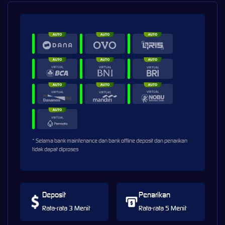
* Selama bank maintenance dan bank offline deposit dan penarikan
tidak dapat diproses
Deposit
Penarikan
Rata-rata 3 Menit
Rata-rata 5 Menit