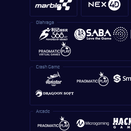
Olahraga
Crash Game
Arcade