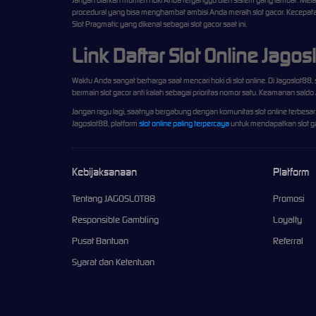
procedural yang bisa menghambat ambisi Anda meraih slot gacor. Kecepatan
Slot Pragmatic yang dikenal sebagai slot gacor saat ini.
Link Daftar Slot Online Jagos
Waktu Anda sangat berharga saat mencari hoki di slot online. Di Jagoslot
bermain slot gacor anti kalah sebagai prioritas nomor satu. Keamanan sald
Jangan ragu lagi, saatnya bergabung dengan komunitas slot online terbesa
Jagoslot88, platform
slot online paling terpercaya
untuk mendapatkan slot gaco
Kebijaksanaan
Platform
Tentang JAGOSLOT88
Promosi
Responsible Gambling
Loyalty
Pusat Bantuan
Referral
Syarat dan Ketentuan