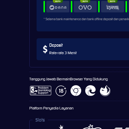
* Selama bank maintenance dan bank offline deposit dan penarik
Deposit
Rata-rata 3 Menit
Tanggung Jawab Bermain
Browser Yang Didukung
Platform Penyedia Layanan
Slots