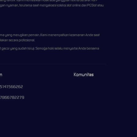
gan nyaman, terutama saat mengakses koleksi slot online dari PGSlot atau
 algoritma yang merugikan pemain. Kami menempatkan keamanan Anda saat
iakan secara profesional.
ot gacor yang sudah teruji. Semoga hoki selalu menyertai Anda bersama
n
Komunitas
5141566262
7866782279