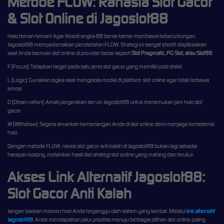
Metode FLOW: Rahasia Slot Gacor
& Slot Online di Jagoslot88
Halo teman-teman! Agar filosofi angka 88 benar-benar membawa keberuntungan,
Jagoslot88 memperkenalkan pendekatan FLOW. Strategi ini sangat efektif diaplikasikan
saat Anda bermain slot online di provider besar seperti
Slot Pragmatic, PG Slot, atau Slot88
:
F (Focus): Tetapkan target pada satu jenis slot gacor yang memiliki pola stabil.
L (Logic): Gunakan logika saat mengelola modal di platform slot online agar tidak terbawa
emosi.
O (Observation): Amati pergerakan server Jagoslot88 untuk menemukan jam hoki slot
gacor.
W (Withdraw): Segera amankan kemenangan Anda di slot online demi menjaga konsistensi
hoki.
Dengan metode FLOW, narasi slot gacor anti kalah di Jagoslot88 bukan lagi sekadar
harapan kosong, melainkan hasil dari strategi slot online yang matang dan terukur.
Akses Link Alternatif Jagoslot88:
Slot Gacor Anti Kalah
Jangan biarkan momen hoki Anda terganggu oleh sistem yang lambat. Melalui
link alternatif
Jagoslot88
, Anda mendapatkan jalur prioritas menuju berbagai pilihan slot online paling