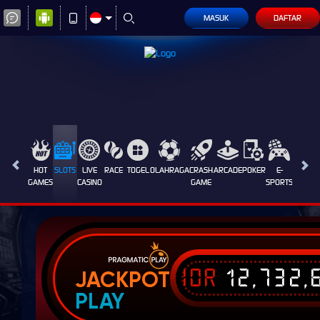
MASUK
DAFTAR
HOT
SLOTS
LIVE
RACE
TOGEL
OLAHRAGA
CRASH
ARCADE
POKER
E-
SABUN
GAMES
CASINO
GAME
SPORTS
AYAM
IDR
12,732,
JACKPOT
PLAY