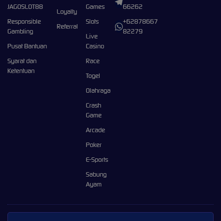
JAGOSLOT88
Games
66262
Loyalty
Responsible
Slots
+62878667
Referral
Gambling
82279
Live
Pusat Bantuan
Casino
Syarat dan
Race
Ketentuan
Togel
Olahraga
Crash
Game
Arcade
Poker
E-Sports
Sabung
Ayam