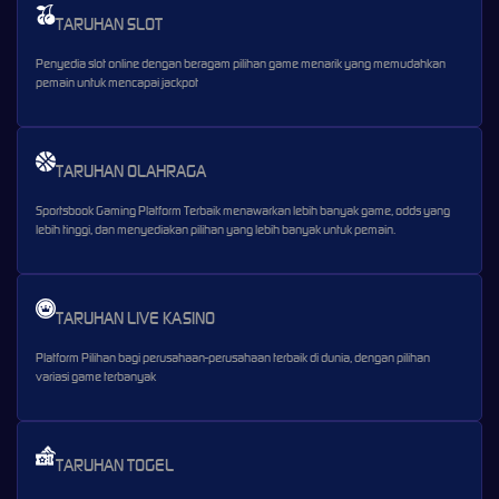
TARUHAN SLOT
Penyedia slot online dengan beragam pilihan game menarik yang memudahkan
pemain untuk mencapai jackpot
TARUHAN OLAHRAGA
Sportsbook Gaming Platform Terbaik menawarkan lebih banyak game, odds yang
lebih tinggi, dan menyediakan pilihan yang lebih banyak untuk pemain.
TARUHAN LIVE KASINO
Platform Pilihan bagi perusahaan-perusahaan terbaik di dunia, dengan pilihan
variasi game terbanyak
TARUHAN TOGEL